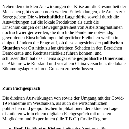
Neben den direkten Auswirkungen der Krise auf die Gesundheit der
Menschen gibt es auch noch weitere Entwicklungen, die Anlass zur
Sorge geben: Die
wirtschaftliche Lage
dürfte sowohl durch die
Auswirkungen auf die lokale Produktion als auch die
Einschränkungen der Bewegungsfreiheit von ArbeitsmigrantInnen
noch schwieriger werden; die durch die Pandemie notwendig
gewordenen Einschränkungen bürgerlicher Freiheiten werfen in
einigen Ländern die Frage auf, ob diese angesichts der
politischen
Situation
vor Ort nicht zu langfristigen Schäden in den Bereichen
Demokratie und Rechtstaatlichkeit führen können; und
schlussendlich hat das Thema sogar eine
geopolitische Dimension
,
da Akteure wie Russland und vor allem China versuchen, die lokale
Stimmungslage zur ihren Gunsten zu beeinflussen.
Zum Fachgespräch
Die direkten Auswirkungen von sowie der Umgang mit der Covid-
19 Pandemie im Westbalkan, als auch die wirtschaftlichen,
politischen und geopolitischen Implikationen der aktuellen Lage
diskutieren wir in einem digitalen Fachgespräch mit unseren
Mitgliedern und ExpertInnen (alle T.B.C.) für die Region:
Prof. Dr. Florian Bieber
, Leiter des Zentrums für