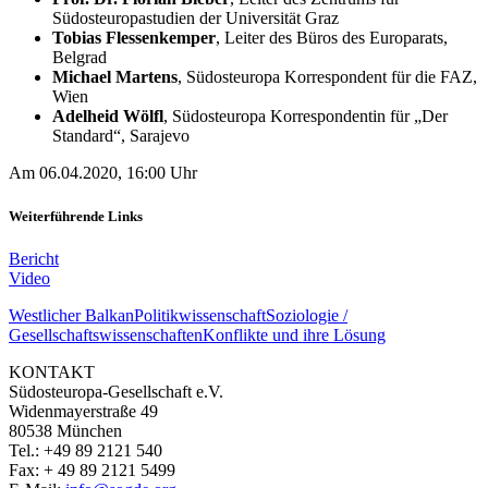
Südosteuropastudien der Universität Graz
Tobias Flessenkemper
, Leiter des Büros des Europarats,
Belgrad
Michael Martens
, Südosteuropa Korrespondent für die FAZ,
Wien
Adelheid Wölfl
, Südosteuropa Korrespondentin für „Der
Standard“, Sarajevo
Am 06.04.2020, 16:00 Uhr
Weiterführende Links
Bericht
Video
Westlicher Balkan
Politikwissenschaft
Soziologie /
Gesellschaftswissenschaften
Konflikte und ihre Lösung
KONTAKT
Südosteuropa-Gesellschaft e.V.
Widenmayerstraße 49
80538 München
Tel.: +49 89 2121 540
Fax: + 49 89 2121 5499