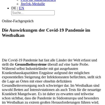
Jireček-Medaille
DE
|
EN
Online-Fachgespräch
Die Auswirkungen der Covid-19 Pandemie im
Westbalkan
Die Covid-19 Pandemie hat fast alle Länder der Welt erfasst und
stellt die
Gesundheitssysteme
überall auf eine harte Probe.
Während selbst Industrieländer mit gut ausgebauten
Krankenhauskapazitäten Engpässe aufgrund der möglichen
exponentiellen Steigerung der Infektionsraten befürchten, stellt sich
die Lage an Orten mit einer ohnehin defizitären
Gesundheitsversorgung noch schwieriger dar. Im Westbalkan sind
sowohl Betten auf Intensivstationen als auch Tests für die neuartige
Krankheit Mangelware. Es ist daher zu erwarten und teilweise
schon sichtbar, dass die Pandemie in Südosteuropa und besonders
im Westbalkan zu extrem großen Herausforderungen führen wird.